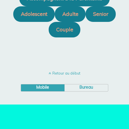
Adolescent
Adulte
Senior
Couple
Retour au début
Mobile
Bureau