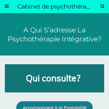
Cabinet de psychothérapie intégrative - A Ligueil (37) ou A distance -
A Qui S’adresse La
Psychothérapie Intégrative?
Qui consulte?
Accompagnent à la Parentalité